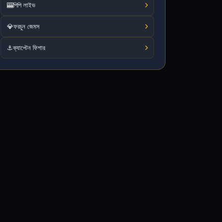
🎰
পিপি লাইভ
💎
ফরচুন জেমস
⚓
ক্যাপ্টেন ফিশার