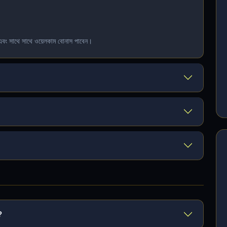
ে এবং সাথে সাথে ওয়েলকাম বোনাস পাবেন।
?