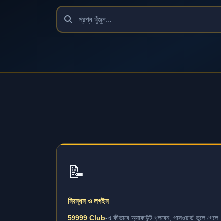
📝
নিবন্ধন ও লগইন
59999 Club
-এ কীভাবে অ্যাকাউন্ট খুলবেন, পাসওয়ার্ড ভুলে গেলে