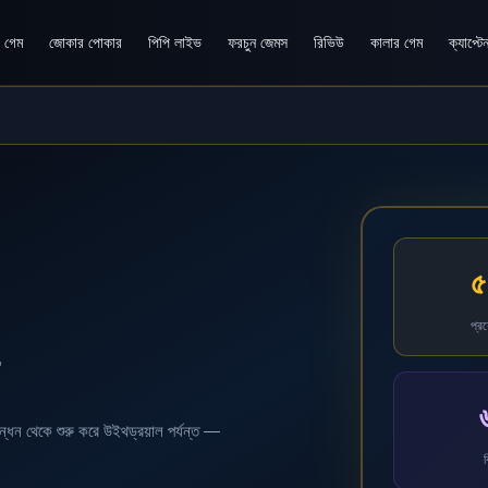
 গেম
জোকার পোকার
পিপি লাইভ
ফরচুন জেমস
রিভিউ
কালার গেম
ক্যাপ্ট
৫
প্র
্ধন থেকে শুরু করে উইথড্রয়াল পর্যন্ত —