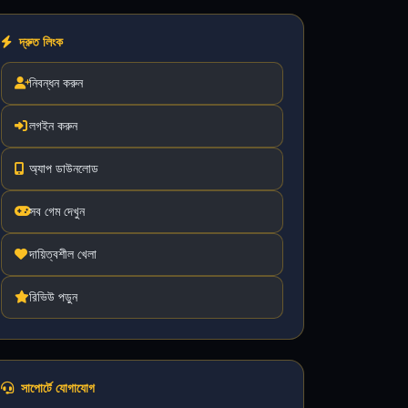
দ্রুত লিংক
নিবন্ধন করুন
লগইন করুন
অ্যাপ ডাউনলোড
সব গেম দেখুন
দায়িত্বশীল খেলা
রিভিউ পড়ুন
সাপোর্টে যোগাযোগ