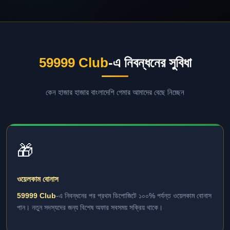
59999 Club
-এ নিবন্ধনের সুবিধা
কেন হাজার হাজার বাংলাদেশি গেমার আমাদের বেছে নিচ্ছেন
🎁
ওয়েলকাম বোনাস
59999 Club
-এ নিবন্ধনের পর প্রথম ডিপোজিটে ১০০% পর্যন্ত ওয়েলকাম বোনাস
পান। নতুন সদস্যদের জন্য বিশেষ অফার সবসময় সক্রিয় থাকে।