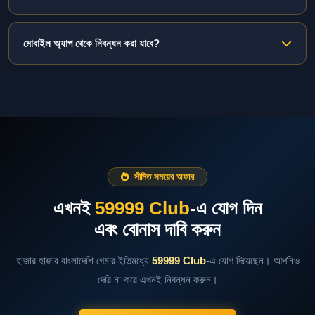
লগইন পেজে "পাসওয়ার্ড ভুলে গেছি" অপশনে ক্লিক করুন। মোবাইল নম্বরে OTP
পাঠিয়ে পাসওয়ার্ড রিসেট করা যাবে।
মোবাইল অ্যাপ থেকে নিবন্ধন করা যাবে?
হ্যাঁ,
59999 Club
অ্যাপ থেকেও নিবন্ধন করা যাবে। অ্যাপ থেকে নিবন্ধন করলে
অতিরিক্ত বোনাসও পাওয়া যায়।
সীমিত সময়ের অফার
এখনই
59999 Club
-এ যোগ দিন
এবং বোনাস দাবি করুন
হাজার হাজার বাংলাদেশি গেমার ইতিমধ্যে
59999 Club
-এ যোগ দিয়েছেন। আপনিও
দেরি না করে এখনই নিবন্ধন করুন।