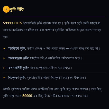
কুকি নীতি
৬
59999 Club
ওয়েবসাইটে কুকি ব্যবহার করা হয়। কুকি হলো ছোট টেক্সট ফাইল যা
আপনার ব্রাউজারে সংরক্ষিত হয় এবং আপনার ব্রাউজিং অভিজ্ঞতা উন্নত করতে সাহায্য
করে।
অপরিহার্য কুকি:
লগইন সেশন ও নিরাপত্তার জন্য — এগুলো বন্ধ করা যায় না।
পারফরম্যান্স কুকি:
সাইটের গতি ও কার্যকারিতা পর্যবেক্ষণের জন্য।
ফাংশনালিটি কুকি:
আপনার পছন্দ ও সেটিংস মনে রাখতে।
বিশ্লেষণ কুকি:
ব্যবহারকারীর আচরণ বিশ্লেষণ করে সেবা উন্নয়নে।
আপনি ব্রাউজার সেটিংস থেকে অপরিহার্য নয় এমন কুকি বন্ধ করতে পারবেন। তবে কিছু
কুকি বন্ধ করলে
59999
-এর কিছু ফিচার সঠিকভাবে কাজ নাও করতে পারে।