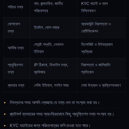
নাম, জন্মতারিখ, জাতীয়
KYC যাচাই ও বয়স
পরিচয় তথ্য
পরিচয়পত্র
নিশ্চিতকরণ
যোগাযোগ
অ্যাকাউন্ট নিরাপত্তা ও
ইমেইল, ফোন নম্বর
তথ্য
নোটিফিকেশন
পেমেন্ট পদ্ধতি, লেনদেন
ডিপোজিট ও উইথড্রয়াল
আর্থিক তথ্য
ইতিহাস
প্রক্রিয়া
প্রযুক্তিগত
IP ঠিকানা, ডিভাইস তথ্য,
নিরাপত্তা ও জালিয়াতি
তথ্য
ব্রাউজার
প্রতিরোধ
ব্যবহার তথ্য
গেমিং ইতিহাস, লগইন সময়
সেবা উন্নয়ন ও ব্যক্তিগতকরণ
নিবন্ধনের সময় আপনি স্বেচ্ছায় যে তথ্য দেন তা সংগ্রহ করা হয়।
প্ল্যাটফর্ম ব্যবহারের সময় স্বয়ংক্রিয়ভাবে কিছু প্রযুক্তিগত তথ্য সংগ্রহ হয়।
KYC যাচাইয়ের জন্য পরিচয়পত্রের কপি চাওয়া হতে পারে।