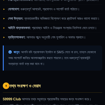
যোগাযোগ:
গুরুত্বপূর্ণ আপডেট, প্রমোশন ও সাপোর্ট বার্তা পাঠাতে।
সেবা উন্নয়ন:
ব্যবহারকারীর অভিজ্ঞতা বিশ্লেষণ করে প্ল্যাটফর্ম আরও ভালো করতে।
আইনি বাধ্যবাধকতা:
প্রযোজ্য আইন ও নিয়ন্ত্রক সংস্থার নির্দেশনা মেনে চলতে।
ব্যক্তিগতকরণ:
আপনার পছন্দ অনুযায়ী গেম সুপারিশ ও অফার প্রদানে।
জানুন:
আপনি যদি প্রমোশনাল ইমেইল বা SMS পেতে না চান, তাহলে যেকোনো
সময় সাপোর্টে জানিয়ে আনসাবস্ক্রাইব করতে পারবেন। তবে গুরুত্বপূর্ণ অ্যাকাউন্ট
সংক্রান্ত বার্তা বন্ধ করা যাবে না।
তথ্য সংরক্ষণ ও মেয়াদ
৪
59999 Club
আপনার তথ্য শুধুমাত্র প্রয়োজনীয় সময়ের জন্য সংরক্ষণ করে।