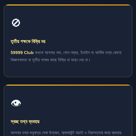
🚫
তৃতীয় পক্ষকে বিক্রি নয়
59999 Club
কখনো আপনার নাম, ফোন নম্বর, ইমেইল বা আর্থিক তথ্য কোনো
বিজ্ঞাপনদাতা বা তৃতীয় পক্ষের কাছে বিক্রি বা ভাড়া দেয় না।
👁️
স্বচ্ছ তথ্য ব্যবহার
আপনার তথ্য শুধুমাত্র সেবা উন্নয়ন, অ্যাকাউন্ট যাচাই ও নিরাপত্তার জন্য ব্যবহার