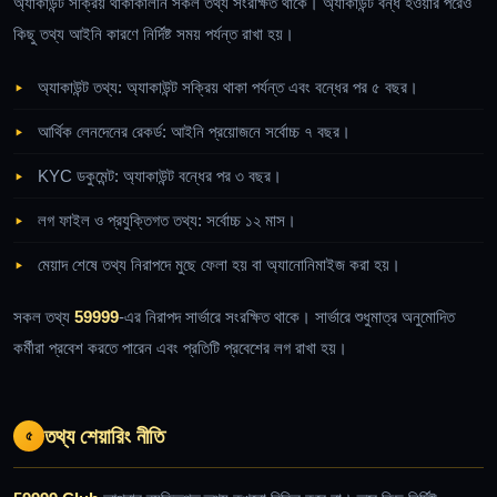
অ্যাকাউন্ট সক্রিয় থাকাকালীন সকল তথ্য সংরক্ষিত থাকে। অ্যাকাউন্ট বন্ধ হওয়ার পরেও
কিছু তথ্য আইনি কারণে নির্দিষ্ট সময় পর্যন্ত রাখা হয়।
অ্যাকাউন্ট তথ্য: অ্যাকাউন্ট সক্রিয় থাকা পর্যন্ত এবং বন্ধের পর ৫ বছর।
আর্থিক লেনদেনের রেকর্ড: আইনি প্রয়োজনে সর্বোচ্চ ৭ বছর।
KYC ডকুমেন্ট: অ্যাকাউন্ট বন্ধের পর ৩ বছর।
লগ ফাইল ও প্রযুক্তিগত তথ্য: সর্বোচ্চ ১২ মাস।
মেয়াদ শেষে তথ্য নিরাপদে মুছে ফেলা হয় বা অ্যানোনিমাইজ করা হয়।
সকল তথ্য
59999
-এর নিরাপদ সার্ভারে সংরক্ষিত থাকে। সার্ভারে শুধুমাত্র অনুমোদিত
কর্মীরা প্রবেশ করতে পারেন এবং প্রতিটি প্রবেশের লগ রাখা হয়।
তথ্য শেয়ারিং নীতি
৫