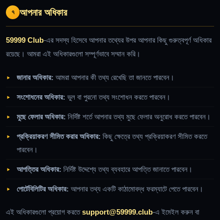
আপনার অধিকার
৭
59999 Club
-এর সদস্য হিসেবে আপনার তথ্যের উপর আপনার কিছু গুরুত্বপূর্ণ অধিকার
রয়েছে। আমরা এই অধিকারগুলো সম্পূর্ণভাবে সম্মান করি।
জানার অধিকার:
আমরা আপনার কী তথ্য রেখেছি তা জানতে পারবেন।
সংশোধনের অধিকার:
ভুল বা পুরনো তথ্য সংশোধন করতে পারবেন।
মুছে ফেলার অধিকার:
নির্দিষ্ট শর্তে আপনার তথ্য মুছে ফেলার অনুরোধ করতে পারবেন।
প্রক্রিয়াকরণ সীমিত করার অধিকার:
কিছু ক্ষেত্রে তথ্য প্রক্রিয়াকরণ সীমিত করতে
পারবেন।
আপত্তির অধিকার:
নির্দিষ্ট উদ্দেশ্যে তথ্য ব্যবহারে আপত্তি জানাতে পারবেন।
পোর্টেবিলিটির অধিকার:
আপনার তথ্য একটি কাঠামোবদ্ধ ফরম্যাটে পেতে পারবেন।
এই অধিকারগুলো প্রয়োগ করতে
support@59999.club
-এ ইমেইল করুন বা