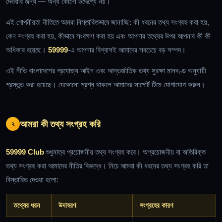
দেওয়ার জন্য — অন্য কোনো উদ্দেশ্যে নয়।
এই গোপনীয়তা নীতিতে আমরা বিস্তারিতভাবে জানাচ্ছি: কী ধরনের তথ্য সংগ্রহ করা হয়,
কেন সংগ্রহ করা হয়, কীভাবে সংরক্ষণ করা হয় এবং আপনার তথ্যের উপর আপনার কী কী
অধিকার রয়েছে।
59999
-এ আপনার বিশ্বাসই আমাদের সবচেয়ে বড় সম্পদ।
এই নীতি বাংলাদেশের প্রযোজ্য আইন এবং আন্তর্জাতিক তথ্য সুরক্ষা মানদণ্ড অনুযায়ী
প্রস্তুত করা হয়েছে। যেকোনো প্রশ্ন থাকলে আমাদের সাপোর্ট টিমে যোগাযোগ করুন।
আমরা কী তথ্য সংগ্রহ করি
২
59999 Club
শুধুমাত্র প্রয়োজনীয় তথ্য সংগ্রহ করে। অপ্রয়োজনীয় বা অতিরিক্ত
তথ্য সংগ্রহ করা আমাদের নীতির বিরুদ্ধে। নিচে আমরা কী ধরনের তথ্য সংগ্রহ করি তা
বিস্তারিত দেওয়া হলো:
তথ্যের ধরন
উদাহরণ
সংগ্রহের কারণ