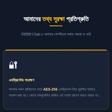
আমাদের
তথ্য সুরক্ষা
প্রতিশ্রুতি
59999 Club-এ আপনার গোপনীয়তা রক্ষায় আমরা যা করি
🔐
এনক্রিপ্টেড সংরক্ষণ
আপনার সকল ব্যক্তিগত তথ্য
AES-256
এনক্রিপশন দিয়ে সুরক্ষিত সার্ভারে
সংরক্ষণ করা হয়। কোনো অননুমোদিত ব্যক্তি এই তথ্যে প্রবেশ করতে পারবে না।